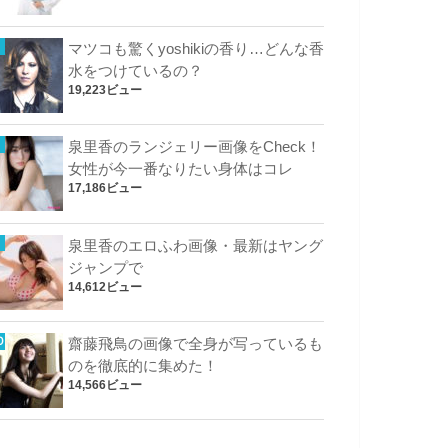
マツコも驚くyoshikiの香り…どんな香
水をつけているの？
19,223ビュー
泉里香のランジェリー画像をCheck！
女性が今一番なりたい身体はコレ
17,186ビュー
泉里香のエロふわ画像・最新はヤング
ジャンプで
14,612ビュー
齋藤飛鳥の画像で全身が写っているも
のを徹底的に集めた！
14,566ビュー