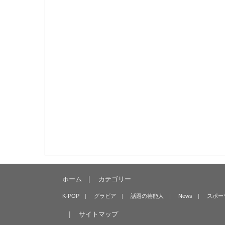
ホーム
カテゴリー
K-POP
グラビア
話題の芸能人
News
スポー
サイトマップ