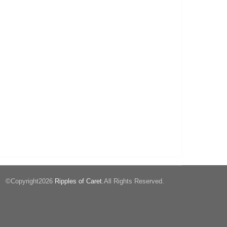
©Copyright2026
Ripples of Caret
.All Rights Reserved.