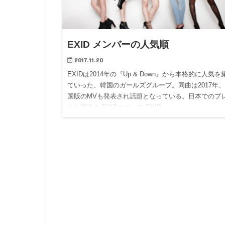
EXID メンバーの人気順
2017.11.20
EXIDは2014年の『Up & Down』から本格的に人気を
ていった、韓国のガールズグループ。同曲は2017年
国版のMVも発表され話題となっている。日本でのブ
クも間近？ EXIDについて EXID…