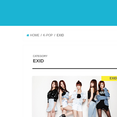
HOME
K-POP
EXID
EXID
EXI