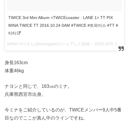
TWICE 3rd Mini Album <TWICEcoaster : LANE 1> TT PIX
MINA TWICE TT 2016.10.24 0AM #TWICE #트와이스 #TT #
티티
MINA 미나さん(@minajype)がシェアした投稿 –
2016 10月 21 8:05午前 PDT
身長163cm
体重46kg
ナヨンと同じで、163㎝のミナ。
兵庫県西宮市出身。
今ミナをご紹介しているのが、TWICEメンバー9人中5番
目なのでここが真ん中のラインですね。