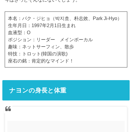
本名：パク・ジヒョ（박지효、朴志效、Park Ji-Hyo）
生年月日：1997年2月1日生まれ
血液型：O
ポジション：リーダー メインボーカル
趣味：ネットサーフィン、散歩
特技：トロット(韓国の演歌)
座右の銘：肯定的なマインド！
ナヨンの身長と体重