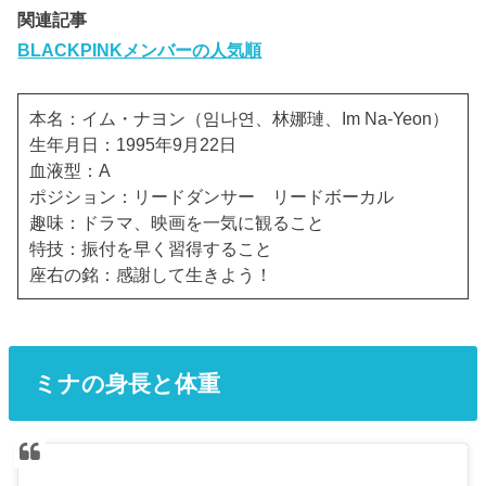
関連記事
BLACKPINKメンバーの人気順
本名：イム・ナヨン（임나연、林娜璉、Im Na-Yeon）
生年月日：1995年9月22日
血液型：A
ポジション：リードダンサー リードボーカル
趣味：ドラマ、映画を一気に観ること
特技：振付を早く習得すること
座右の銘：感謝して生きよう！
ミナの身長と体重