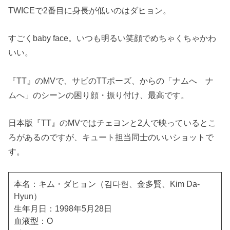
TWICEで2番目に身長が低いのはダヒョン。
すごくbaby face。いつも明るい笑顔でめちゃくちゃかわ
いい。
『TT』のMVで、サビのTTポーズ、からの「ナムへ ナ
ムへ」のシーンの困り顔・振り付け、最高です。
日本版『TT』のMVではチェヨンと2人で映っているとこ
ろがあるのですが、キュート担当同士のいいショットで
す。
本名：キム・ダヒョン（김다현、金多賢、Kim Da-
Hyun）
生年月日：1998年5月28日
血液型：O