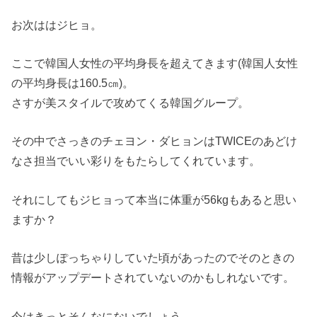
お次ははジヒョ。
ここで韓国人女性の平均身長を超えてきます(韓国人女性
の平均身長は160.5㎝)。
さすが美スタイルで攻めてくる韓国グループ。
その中でさっきのチェヨン・ダヒョンはTWICEのあどけ
なさ担当でいい彩りをもたらしてくれています。
それにしてもジヒョって本当に体重が56kgもあると思い
ますか？
昔は少しぽっちゃりしていた頃があったのでそのときの
情報がアップデートされていないのかもしれないです。
今はきっとそんなにないでしょう。