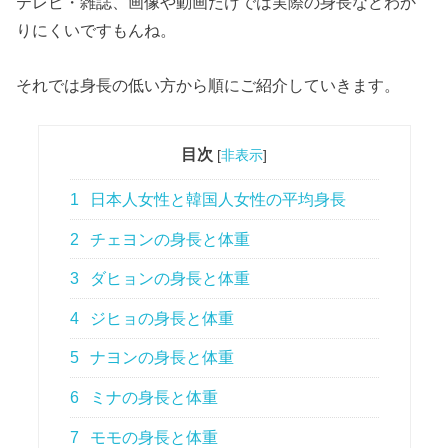
テレビ・雑誌、画像や動画だけでは実際の身長などわか
りにくいですもんね。
それでは身長の低い方から順にご紹介していきます。
目次
[
非表示
]
1
日本人女性と韓国人女性の平均身長
2
チェヨンの身長と体重
3
ダヒョンの身長と体重
4
ジヒョの身長と体重
5
ナヨンの身長と体重
6
ミナの身長と体重
7
モモの身長と体重