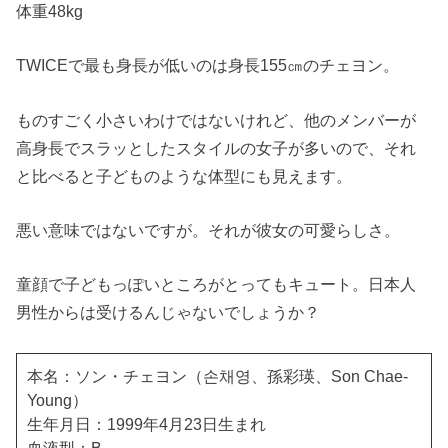
体重48kg
TWICEで最も身長が低いのは身長155㎝のチェヨン。
ものすごく小さいわけではないけれど、他のメンバーが
高身長でスラッとしたスタイルの女子が多いので、それ
と比べると子どものような体型にも見えます。
悪い意味ではないですが。それが彼女の可愛らしさ。
童顔で子どもっぽいところがとってもキュート。日本人
男性からは受けるんじゃないでしょうか？
本名：ソン・チェヨン（손채영、孫彩瑛、Son Chae-
Young）
生年月日：1999年4月23日生まれ
血液型：B