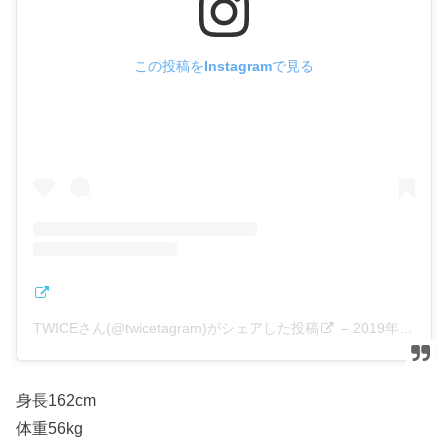
この投稿をInstagramで見る
TWICEさん(@twicetagram)がシェアした投稿
–
2019年 5月月22日午後9時10分PDT
身長162cm
体重56kg