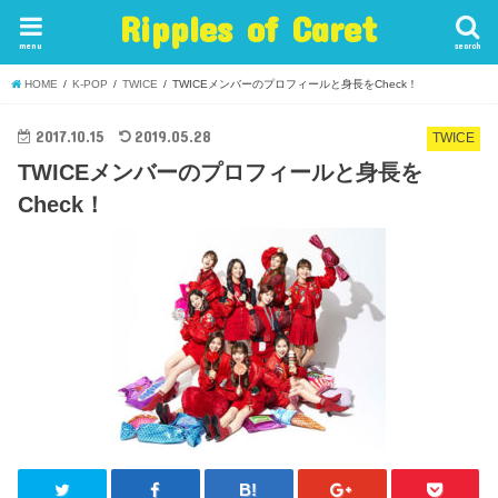
Ripples of Caret
menu
search
HOME
K-POP
TWICE
TWICEメンバーのプロフィールと身長をCheck！
2017.10.15
2019.05.28
TWICE
TWICEメンバーのプロフィールと身長を
Check！