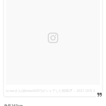
tu-tanさん(@tutan5207)がシェアした投稿
–
2017 10月 22 2:40午前 PDT
身長163cm