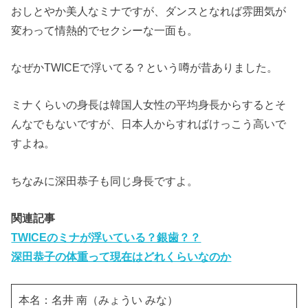
おしとやか美人なミナですが、ダンスとなれば雰囲気が
変わって情熱的でセクシーな一面も。
なぜかTWICEで浮いてる？という噂が昔ありました。
ミナくらいの身長は韓国人女性の平均身長からするとそ
んなでもないですが、日本人からすればけっこう高いで
すよね。
ちなみに深田恭子も同じ身長ですよ。
関連記事
TWICEのミナが浮いている？銀歯？？
深田恭子の体重って現在はどれくらいなのか
本名：名井 南（みょうい みな）