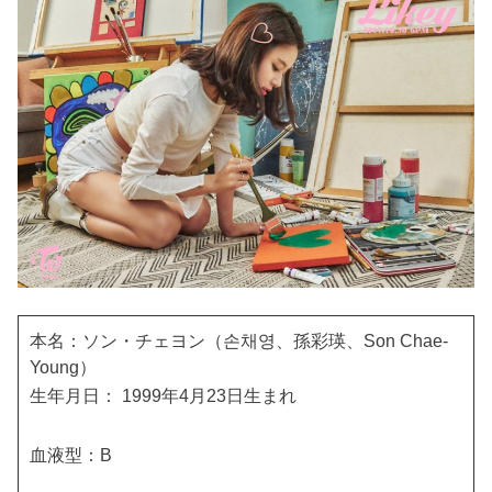
本名：ソン・チェヨン（손채영、孫彩瑛、Son Chae-
Young）
生年月日： 1999年4月23日生まれ
血液型：B