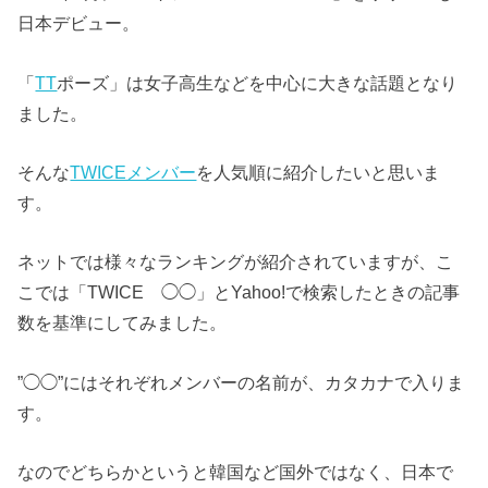
日本デビュー。
「
TT
ポーズ」は女子高生などを中心に大きな話題となり
ました。
そんな
TWICEメンバー
を人気順に紹介したいと思いま
す。
ネットでは様々なランキングが紹介されていますが、こ
こでは「TWICE ◯◯」とYahoo!で検索したときの記事
数を基準にしてみました。
”◯◯”にはそれぞれメンバーの名前が、カタカナで入りま
す。
なのでどちらかというと韓国など国外ではなく、日本で