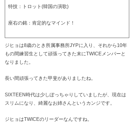
特技：トロット(韓国の演歌)
座右の銘：肯定的なマインド！
ジヒョは8歳のとき所属事務所JYPに入り、それから10年
もの間練習生として頑張ってきた末にTWICEメンバーと
なりました。
長い間頑張ってきた甲斐がありましたね。
SIXTEEN時代は少しぽっちゃりしていましたが、現在は
スリムになり、綺麗なお姉さんというカンジです。
ジヒョはTWICEのリーダーなんですね。