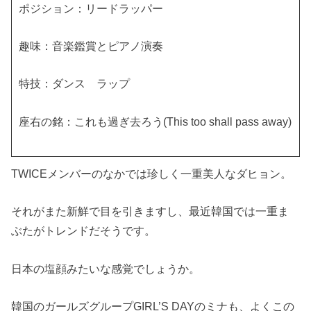
ポジション：リードラッパー
趣味：音楽鑑賞とピアノ演奏
特技：ダンス ラップ
座右の銘：これも過ぎ去ろう(This too shall pass away)
TWICEメンバーのなかでは珍しく一重美人なダヒョン。
それがまた新鮮で目を引きますし、最近韓国では一重ま
ぶたがトレンドだそうです。
日本の塩顔みたいな感覚でしょうか。
韓国のガールズグループGIRL’S DAYのミナも、よくこの