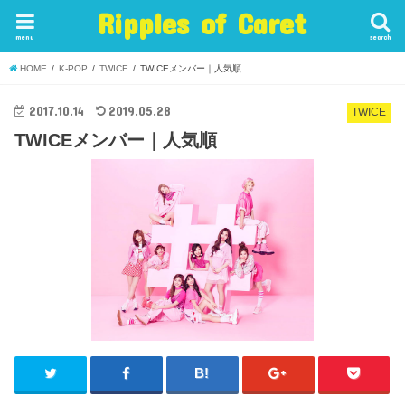
Ripples of Caret
menu
search
HOME
K-POP
TWICE
TWICEメンバー｜人気順
2017.10.14
2019.05.28
TWICE
TWICEメンバー｜人気順