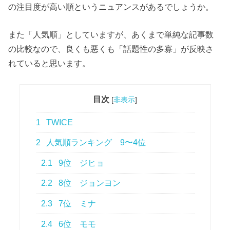
の注目度が高い順というニュアンスがあるでしょうか。
また「人気順」としていますが、あくまで単純な記事数
の比較なので、良くも悪くも「話題性の多寡」が反映さ
れていると思います。
目次
[
非表示
]
1
TWICE
2
人気順ランキング 9〜4位
2.1
9位 ジヒョ
2.2
8位 ジョンヨン
2.3
7位 ミナ
2.4
6位 モモ