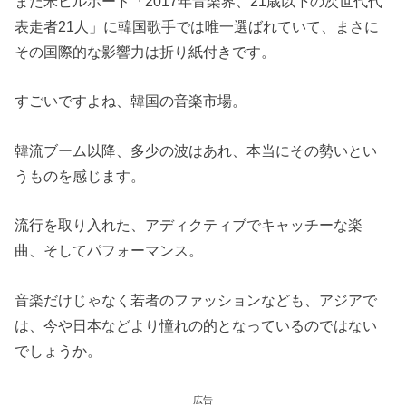
また米ビルボード「2017年音楽界、21歳以下の次世代代
表走者21人」に韓国歌手では唯一選ばれていて、まさに
その国際的な影響力は折り紙付きです。
すごいですよね、韓国の音楽市場。
韓流ブーム以降、多少の波はあれ、本当にその勢いとい
うものを感じます。
流行を取り入れた、アディクティブでキャッチーな楽
曲、そしてパフォーマンス。
音楽だけじゃなく若者のファッションなども、アジアで
は、今や日本などより憧れの的となっているのではない
でしょうか。
広告