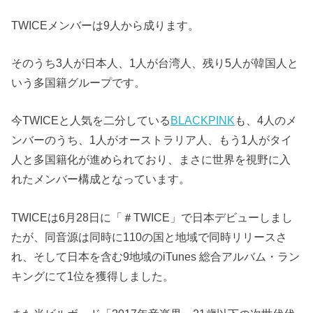
TWICEメンバーは9人から成ります。
そのうち3人が日本人、1人が台湾人、残り5人が韓国人と
いう多国籍グループです。
今TWICEと人気を二分している
BLACKPINK
も、4人のメ
ンバーのうち、1人がオーストラリア人、もう1人がタイ
人と多国籍化が進められており、まさに世界を視野に入
れたメンバー構成となっています。
TWICEは6月28日に「＃TWICE」で日本デビューしまし
たが、同音源は同時に110の国と地域で同時リリースさ
れ、そして日本を含む9地域のiTunes 総合アルバム・ラン
キングにて1位を獲得しました。