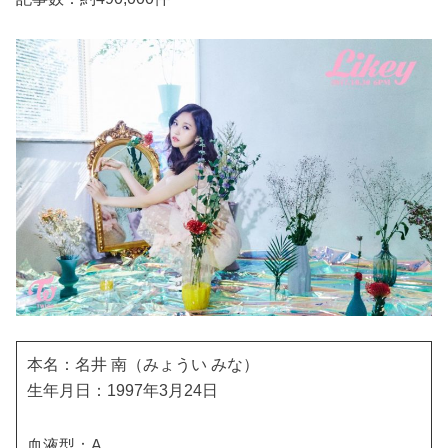
本名：名井 南（みょうい みな）
生年月日：1997年3月24日
血液型：A