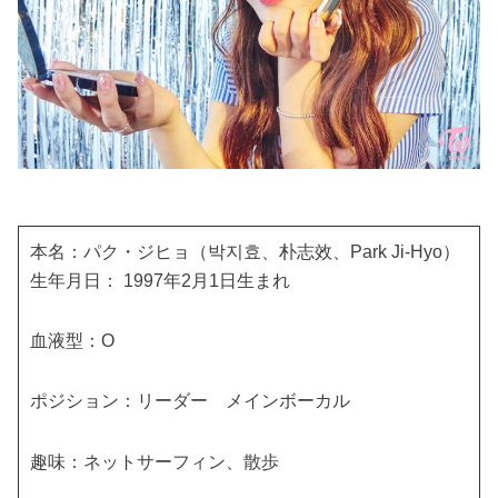
本名：パク・ジヒョ（박지효、朴志效、Park Ji-Hyo）
生年月日： 1997年2月1日生まれ
血液型：O
ポジション：リーダー メインボーカル
趣味：ネットサーフィン、散歩