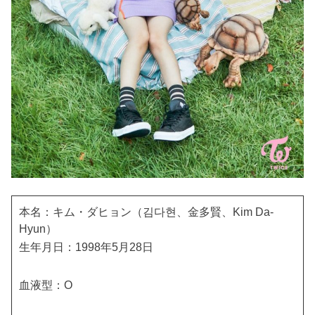
本名：キム・ダヒョン（김다현、金多賢、Kim Da-
Hyun）
生年月日：1998年5月28日
血液型：O