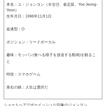
本名：ユ・ジョンヨン（유정연、兪定延、Yoo Jeong-
Yeon）
生年月日：1996年11月1日
血液型：O
ポジション：リードボーカル
趣味：モッパン(食べる様子を放送する動画)を観るこ
と
特技：スマホゲーム
座右の銘：人生は選択だ
ショートヘアでボーイッシュな印象のジョンヨン。