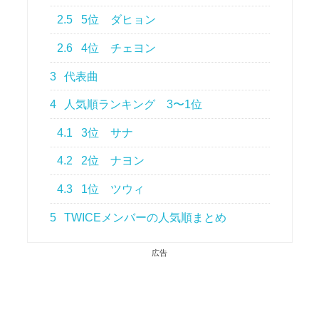
2.5
5位 ダヒョン
2.6
4位 チェヨン
3
代表曲
4
人気順ランキング 3〜1位
4.1
3位 サナ
4.2
2位 ナヨン
4.3
1位 ツウィ
5
TWICEメンバーの人気順まとめ
広告