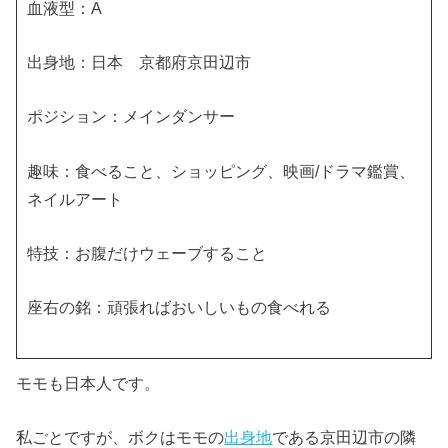
血液型：A
出身地：日本 京都府京田辺市
ポジション：メインダンサー
趣味：食べること、ショッピング、映画/ドラマ鑑賞、
ネイルアート
特技：お腹だけウェーブすること
座右の銘：頑張ればおいしいもの食べれる
モモも日本人です。
私ごとですが、ボクはモモの
出身地
である京田辺市の隣