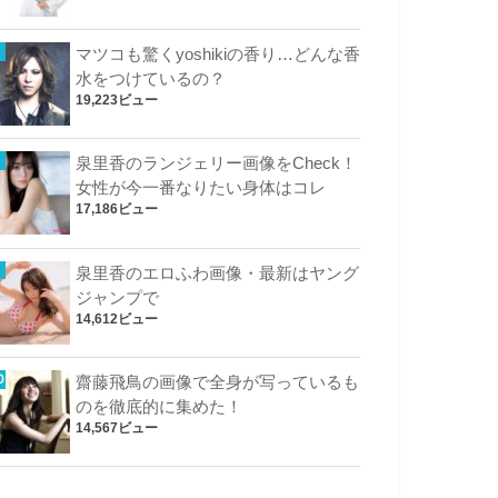
マツコも驚くyoshikiの香り…どんな香
水をつけているの？
19,223ビュー
泉里香のランジェリー画像をCheck！
女性が今一番なりたい身体はコレ
17,186ビュー
泉里香のエロふわ画像・最新はヤング
ジャンプで
14,612ビュー
齋藤飛鳥の画像で全身が写っているも
のを徹底的に集めた！
14,567ビュー