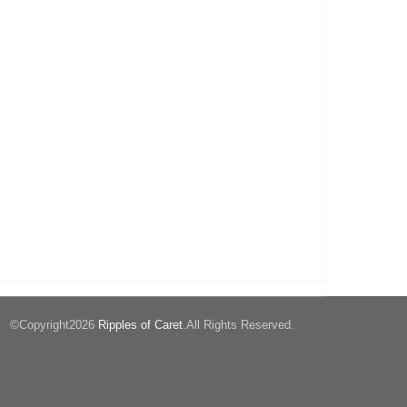
©Copyright2026
Ripples of Caret
.All Rights Reserved.