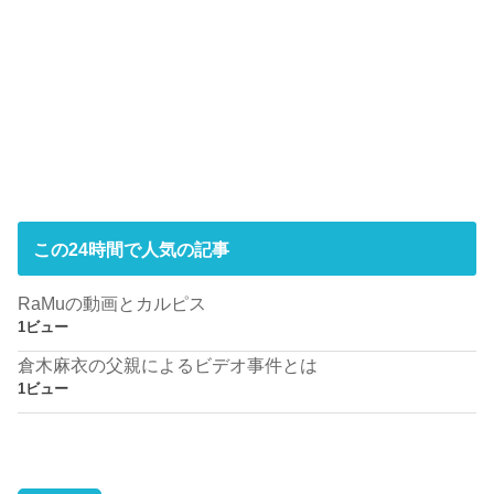
この24時間で人気の記事
RaMuの動画とカルピス
1ビュー
倉木麻衣の父親によるビデオ事件とは
1ビュー