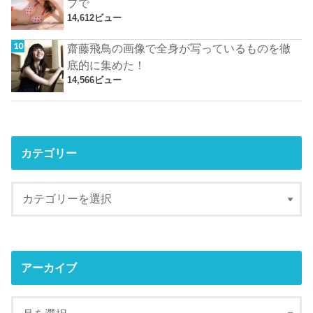
プで
14,612ビュー
齋藤飛鳥の画像で全身が写っているものを徹
底的に集めた！
14,566ビュー
カテゴリー
アーカイブ