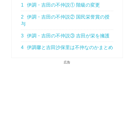
1
伊調・吉田の不仲説① 階級の変更
2
伊調・吉田の不仲説② 国民栄誉賞の授
与
3
伊調・吉田の不仲説③ 吉田が栄を擁護
4
伊調馨と吉田沙保里は不仲なのかまとめ
広告