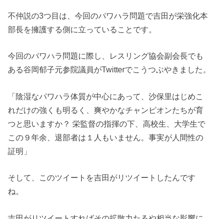
不仲説の3つ目は、今回のパワハラ問題で吉田が栄強化本
部長を擁護する側に立っていることです。
今回のパワハラ問題に際し、レスリング協会副会長でも
ある谷岡郁子元参院議員がTwitterでこうつぶやきました。
「陰湿なパワハラ体質が中心にあって、沙保里はじめこ
れだけの強くも明るく、爽やかなチャンピオンたちが育
つと思いますか？ 栄監督の指揮の下、高校生、大学生で
この９年余、退部者は１人もいません。事実が人間性の
証明」
そして、このツイートを吉田がリツイートしたんです
ね。
吉田がリツイートすればその拡散力たるや相当な影響に