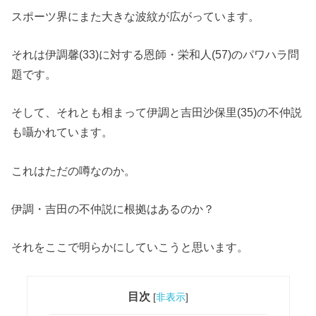
スポーツ界にまた大きな波紋が広がっています。
それは伊調馨(33)に対する恩師・栄和人(57)のパワハラ問
題です。
そして、それとも相まって伊調と吉田沙保里(35)の不仲説
も囁かれています。
これはただの噂なのか。
伊調・吉田の不仲説に根拠はあるのか？
それをここで明らかにしていこうと思います。
目次
[
非表示
]