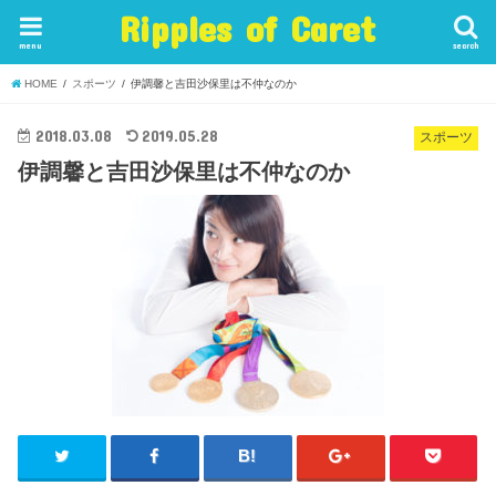
Ripples of Caret
menu
search
HOME
スポーツ
伊調馨と吉田沙保里は不仲なのか
2018.03.08
2019.05.28
スポーツ
伊調馨と吉田沙保里は不仲なのか