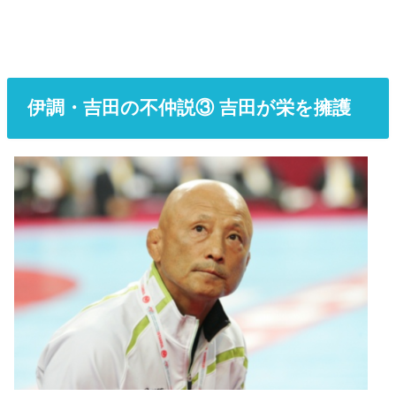
伊調・吉田の不仲説③ 吉田が栄を擁護