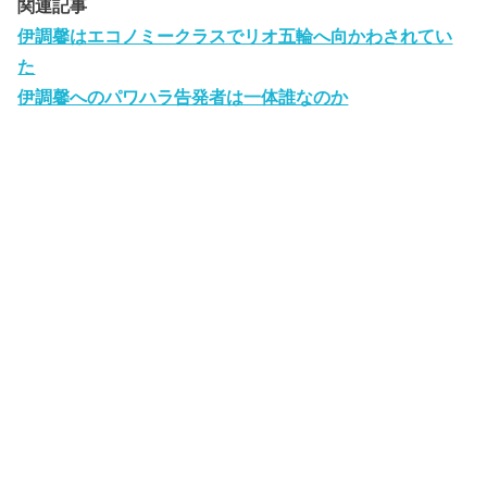
関連記事
伊調馨はエコノミークラスでリオ五輪へ向かわされてい
た
伊調馨へのパワハラ告発者は一体誰なのか