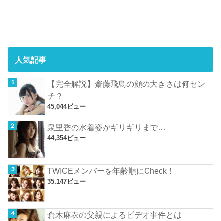
人気記事
【完全解説】齋藤飛鳥の顔の大きさは何セン
チ？
45,044ビュー
泉里香の水着姿がギリギリまで…
44,354ビュー
TWICEメンバーを年齢順にCheck！
35,147ビュー
倉木麻衣の父親によるビデオ事件とは