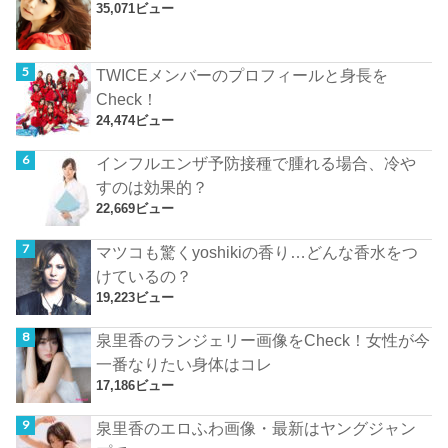
35,071ビュー
TWICEメンバーのプロフィールと身長を
Check！
24,474ビュー
インフルエンザ予防接種で腫れる場合、冷や
すのは効果的？
22,669ビュー
マツコも驚くyoshikiの香り…どんな香水をつ
けているの？
19,223ビュー
泉里香のランジェリー画像をCheck！女性が今
一番なりたい身体はコレ
17,186ビュー
泉里香のエロふわ画像・最新はヤングジャン