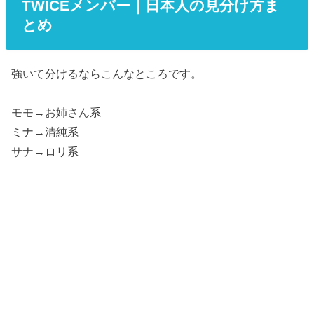
TWICEメンバー｜日本人の見分け方ま
とめ
強いて分けるならこんなところです。
モモ→お姉さん系
ミナ→清純系
サナ→ロリ系