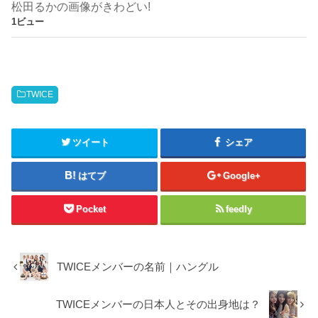
松田るかの画像がきわどい!
1ビュー
TWICE
ツイート
シェア
はてブ
Google+
Pocket
feedly
TWICEメンバーの名前｜ハングル
TWICEメンバーの日本人とその出身地は？