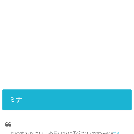
ミナ
おやすみなさい！今日は特に予定ないです〜ww
#ミ