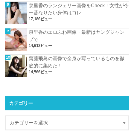
泉里香のランジェリー画像をCheck！女性が今
一番なりたい身体はコレ
17,186ビュー
泉里香のエロふわ画像・最新はヤングジャン
プで
14,612ビュー
齋藤飛鳥の画像で全身が写っているものを徹
底的に集めた！
14,566ビュー
カテゴリー