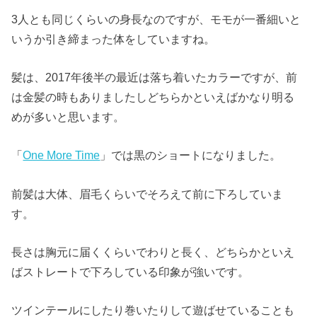
3人とも同じくらいの身長なのですが、モモが一番細いと
いうか引き締まった体をしていますね。
髪は、2017年後半の最近は落ち着いたカラーですが、前
は金髪の時もありましたしどちらかといえばかなり明る
めが多いと思います。
「
One More Time
」では黒のショートになりました。
前髪は大体、眉毛くらいでそろえて前に下ろしていま
す。
長さは胸元に届くくらいでわりと長く、どちらかといえ
ばストレートで下ろしている印象が強いです。
ツインテールにしたり巻いたりして遊ばせていることも