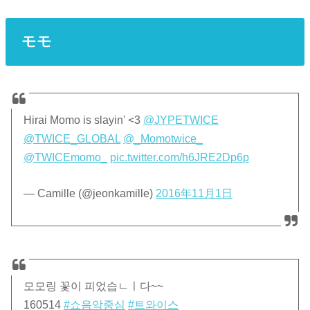
モモ
Hirai Momo is slayin' <3
@JYPETWICE
@TWICE_GLOBAL
@_Momotwice_
@TWICEmomo_
pic.twitter.com/h6JRE2Dp6p
— Camille (@jeonkamille)
2016年11月1日
모모링 꽃이 피었습ㄴㅣ다~~
160514
#쇼음악중심
#트와이스