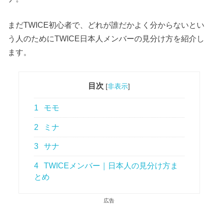
まだTWICE初心者で、どれが誰だかよく分からないとい
う人のためにTWICE日本人メンバーの見分け方を紹介し
ます。
目次
[
非表示
]
1
モモ
2
ミナ
3
サナ
4
TWICEメンバー｜日本人の見分け方ま
とめ
広告