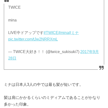
TWICE
mina
LIVE中ドアップです
#TWICE
#mina
#ミナ
pic.twitter.com/tJw2NRRXmL
— TWICE大好き！！ (@twice_sukisuki7)
2017年9月
28日
ミナは日本人3人の中では最も髪が短いです。
髪は肩にかかるくらいのミディアムであることがかなり
多かった印象。