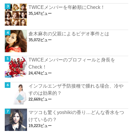
TWICEメンバーを年齢順にCheck！
35,147ビュー
倉木麻衣の父親によるビデオ事件とは
35,072ビュー
TWICEメンバーのプロフィールと身長を
Check！
24,474ビュー
インフルエンザ予防接種で腫れる場合、冷や
すのは効果的？
22,669ビュー
マツコも驚くyoshikiの香り…どんな香水をつ
けているの？
19,223ビュー