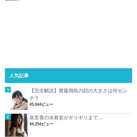
人気記事
【完全解説】齋藤飛鳥の顔の大きさは何セン
チ？
45,044ビュー
泉里香の水着姿がギリギリまで…
44,354ビュー