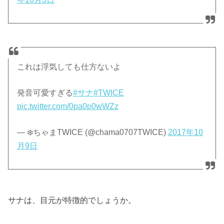
これは浮気しても仕方ないよ
発音可愛すぎる
#サナ
#TWICE
pic.twitter.com/0pa0p0wWZz
— ❄️ちゃまTWICE (@chama0707TWICE)
2017年10
月9日
サナは、目元が特徴的でしょうか。