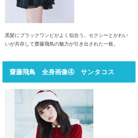
黒髪にブラックワンピがよく似合う。セクシーとかわい
いが共存して齋藤飛鳥の魅力が引き出された一枚。
齋藤飛鳥 全身画像④ サンタコス