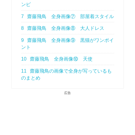
ンピ
7
齋藤飛鳥 全身画像⑦ 部屋着スタイル
8
齋藤飛鳥 全身画像⑧ 大人ドレス
9
齋藤飛鳥 全身画像⑨ 黒猫がワンポイ
ント
10
齋藤飛鳥 全身画像⑩ 天使
11
齋藤飛鳥の画像で全身が写っているも
のまとめ
広告