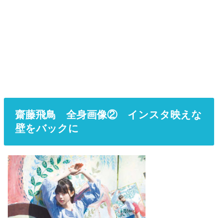
齋藤飛鳥 全身画像② インスタ映えな
壁をバックに