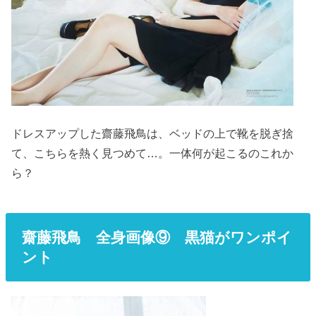
ドレスアップした齋藤飛鳥は、ベッドの上で靴を脱ぎ捨
て、こちらを熱く見つめて…。一体何が起こるのこれか
ら？
齋藤飛鳥 全身画像⑨ 黒猫がワンポイ
ント