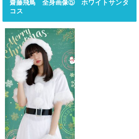
齋藤飛鳥 全身画像⑤ ホワイトサンタ
コス