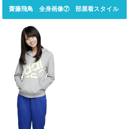
齋藤飛鳥 全身画像⑦ 部屋着スタイル