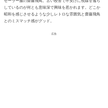
セーラー服の齋藤飛鳥。古い校舎で不安げに視線を逸ら
しているのが何とも意味深で興味を惹かれます。どこか
昭和を感じさせるような少しレトロな雰囲気と齋藤飛鳥
とのミスマッチ感がグッド。
広告