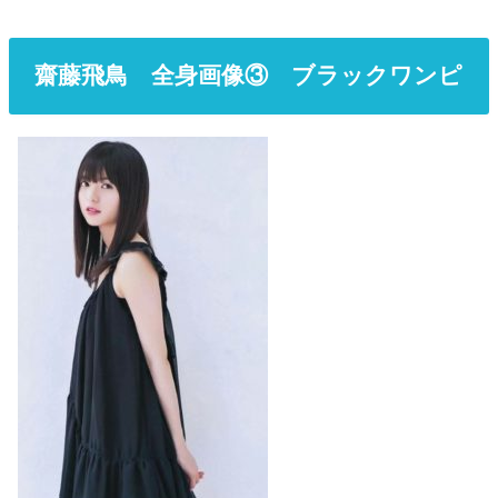
齋藤飛鳥 全身画像③ ブラックワンピ