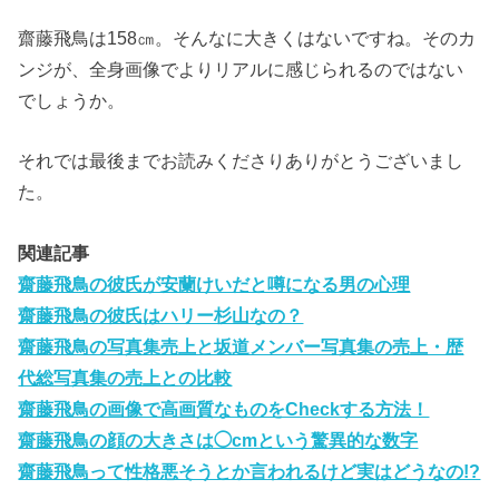
齋藤飛鳥は158㎝。そんなに大きくはないですね。そのカ
ンジが、全身画像でよりリアルに感じられるのではない
でしょうか。
それでは最後までお読みくださりありがとうございまし
た。
関連記事
齋藤飛鳥の彼氏が安蘭けいだと噂になる男の心理
齋藤飛鳥の彼氏はハリー杉山なの？
齋藤飛鳥の写真集売上と坂道メンバー写真集の売上・歴
代総写真集の売上との比較
齋藤飛鳥の画像で高画質なものをCheckする方法！
齋藤飛鳥の顔の大きさは◯cmという驚異的な数字
齋藤飛鳥って性格悪そうとか言われるけど実はどうなの!?