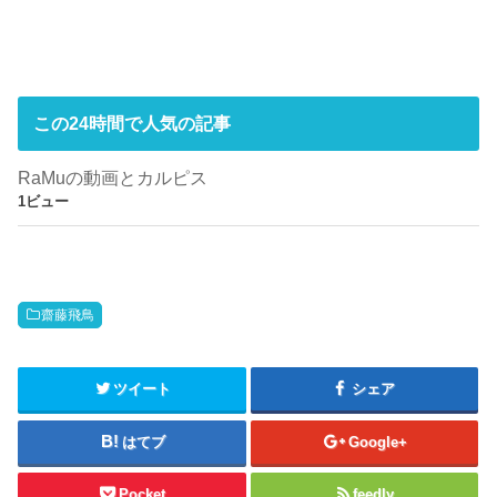
この24時間で人気の記事
RaMuの動画とカルピス
1ビュー
齋藤飛鳥
ツイート
シェア
はてブ
Google+
Pocket
feedly