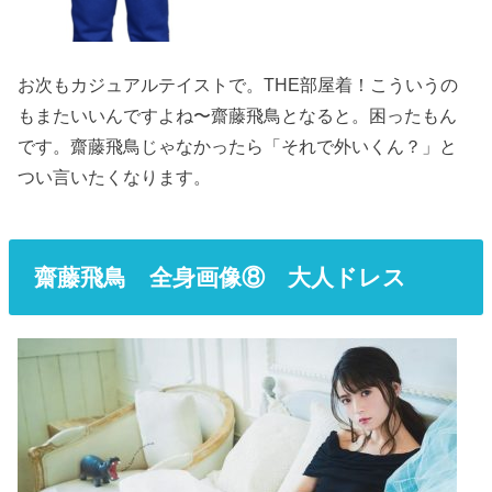
お次もカジュアルテイストで。THE部屋着！こういうの
もまたいいんですよね〜齋藤飛鳥となると。困ったもん
です。齋藤飛鳥じゃなかったら「それで外いくん？」と
つい言いたくなります。
齋藤飛鳥 全身画像⑧ 大人ドレス