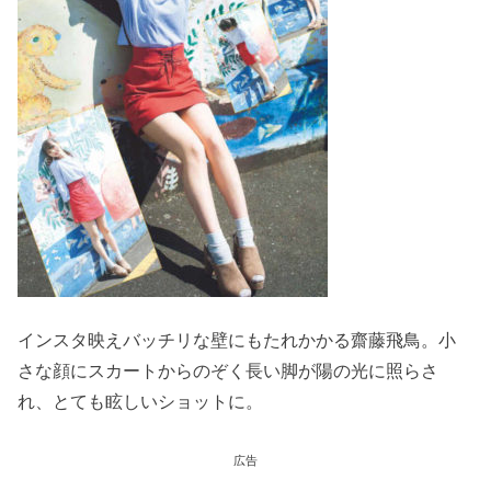
インスタ映えバッチリな壁にもたれかかる齋藤飛鳥。小
さな顔にスカートからのぞく長い脚が陽の光に照らさ
れ、とても眩しいショットに。
広告