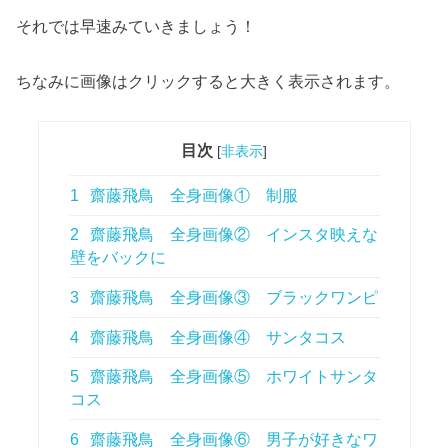
それでは早速みていきましょう！
ちなみに画像はクリックすると大きく表示されます。
目次
[
非表示
]
1
齋藤飛鳥 全身画像① 制服
2
齋藤飛鳥 全身画像② インスタ映えな
壁をバックに
3
齋藤飛鳥 全身画像③ ブラックワンピ
4
齋藤飛鳥 全身画像④ サンタコス
5
齋藤飛鳥 全身画像⑤ ホワイトサンタ
コス
6
齋藤飛鳥 全身画像⑥ 男子が好きなワ