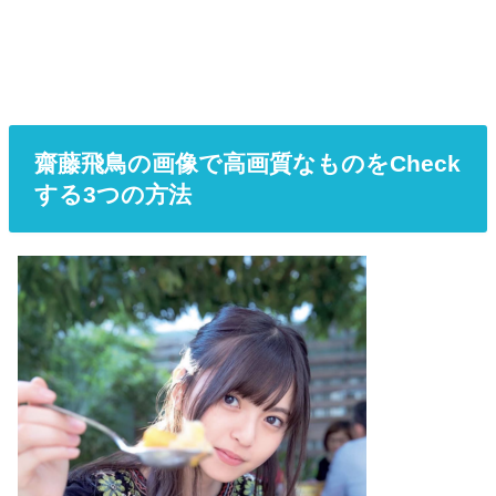
齋藤飛鳥の画像で高画質なものをCheck
する3つの方法