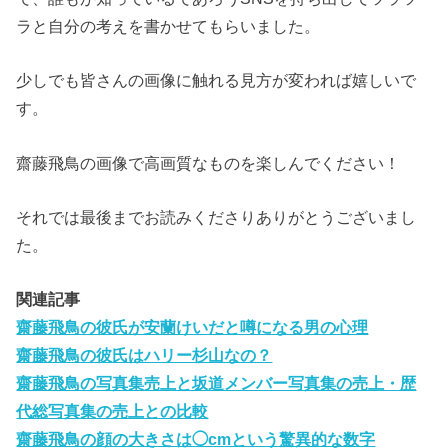
ラと自分の考えを書かせてもらいました。
少しでも皆さんの画像に触れる見方が変われば嬉しいで
す。
齋藤飛鳥の画像で高画質なものを楽しんでください！
それでは最後までお読みくださりありがとうございまし
た。
関連記事
齋藤飛鳥の彼氏が安蘭けいだと噂になる男の心理
齋藤飛鳥の彼氏はハリー杉山なの？
齋藤飛鳥の写真集売上と坂道メンバー写真集の売上・歴
代総写真集の売上との比較
齋藤飛鳥の顔の大きさは◯cmという驚異的な数字