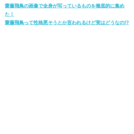
齋藤飛鳥の画像で全身が写っているものを徹底的に集め
た！
齋藤飛鳥って性格悪そうとか言われるけど実はどうなの!?