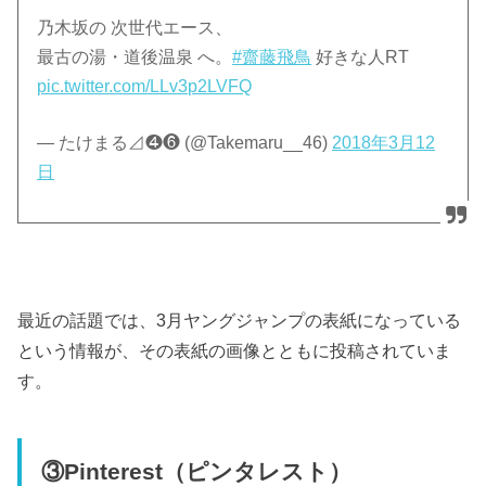
乃木坂の 次世代エース、
最古の湯・道後温泉 へ。
#齋藤飛鳥
好きな人RT
pic.twitter.com/LLv3p2LVFQ
— たけまる⊿❹❻ (@Takemaru__46)
2018年3月12
日
最近の話題では、3月ヤングジャンプの表紙になっている
という情報が、その表紙の画像とともに投稿されていま
す。
③Pinterest（ピンタレスト）