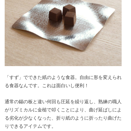
「すず」でできた紙のような食器。自由に形を変えられ
る食器なんです。これは面白いし便利！
通常の錫の板と違い何回も圧延を繰り返し、熟練の職人
がリズミカルに金槌で叩くことにより、曲げ延ばしによ
る劣化が少なくなった、折り紙のように折ったり曲げた
りできるアイテムです。