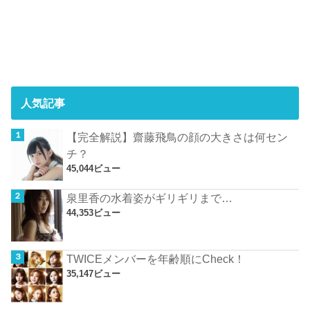
人気記事
【完全解説】齋藤飛鳥の顔の大きさは何セン
チ？
45,044ビュー
泉里香の水着姿がギリギリまで…
44,353ビュー
TWICEメンバーを年齢順にCheck！
35,147ビュー