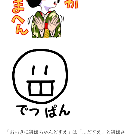
「おおきに舞妓ちゃんどすえ」は「…どすえ」と舞妓さ