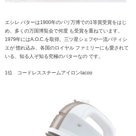
エシレ バターは1900年のパリ万博での1等賞受賞をはじ
め、多くの万国博覧会で何度 も受賞を重ねています。
1979年にはA.O.C.を取得。三ツ星シェフや一流パティシ
エが 惚れ込み、各国のロイヤル ファミリーにも愛されて
いる、知る人ぞ知る究極のバターなの です。
1位 コードレススチームアイロンlacoo