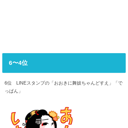
6〜4位
6位 LINEスタンプの「おおきに舞妓ちゃんどすえ」「で
っぱん」