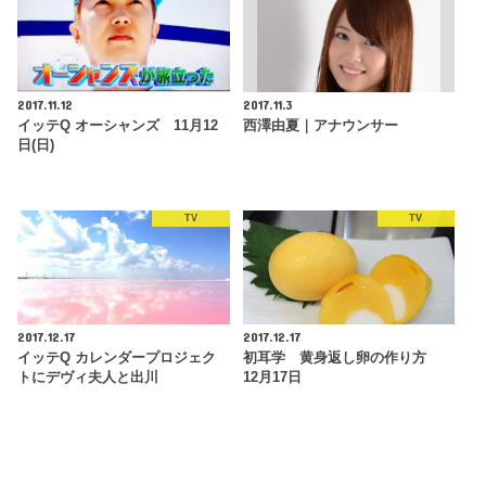
2017.11.12
2017.11.3
イッテQ オーシャンズ 11月12
西澤由夏｜アナウンサー
日(日)
TV
TV
2017.12.17
2017.12.17
イッテQ カレンダープロジェク
初耳学 黄身返し卵の作り方
トにデヴィ夫人と出川
12月17日