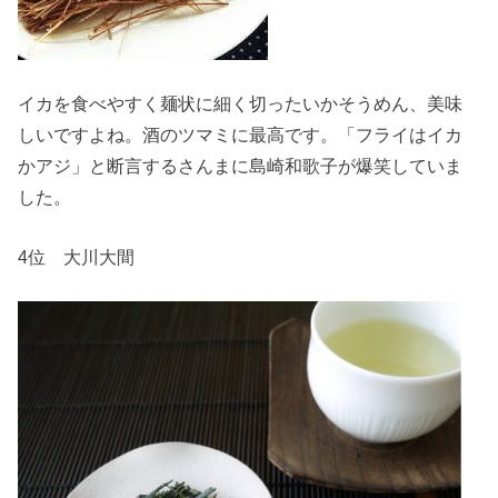
イカを食べやすく麺状に細く切ったいかそうめん、美味
しいですよね。酒のツマミに最高です。「フライはイカ
かアジ」と断言するさんまに島崎和歌子が爆笑していま
した。
4位 大川大間