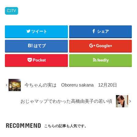
TV
ツイート
シェア
はてブ
Google+
Pocket
feedly
今ちゃんの実は Oboreru sakana 12月20日
おじゃマップでわかった高橋由美子の若い頃
RECOMMEND
こちらの記事も人気です。