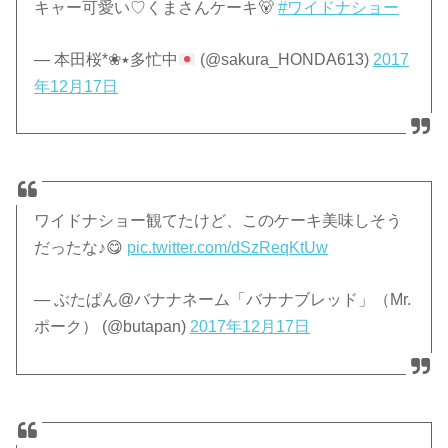
キャー可愛い♡くまさんケーキ🐻
#ワイドナショー
— 本田桜*❀٭多忙中
(@sakura_HONDA613)
2017
年12月17日
ワイドナショー観てたけど、このケーキ美味しそう
だったな♪😋
pic.twitter.com/dSzReqKtUw
— ぶたぱん@バナナネーム「バナナブレッド」（Mr.
ポーク） (@butapan)
2017年12月17日