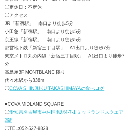
◯定休日：不定休
◯アクセス
JR「新宿駅」 南口より徒歩5分
小田急「新宿駅」 南口より徒歩5分
京王線「新宿駅」 南口より徒歩5分
都営地下鉄「新宿三丁目駅」 A1出口より徒歩7分
東京メトロ丸の内線「新宿三丁目駅」 A1出口より徒歩7
分
高島屋3F MONTBLANC 隣り
代々木駅から338m
◯
COVA SHINJUKU TAKASHIMAYAの食べログ
■
COVA MIDLAND SQUARE
◯
愛知県名古屋市中村区名駅4-7-1 ミッドランドスクエア
2階
◯TEL:052-527-8828