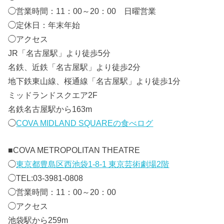
◯営業時間：11：00～20：00 日曜営業
◯定休日：年末年始
◯アクセス
JR「名古屋駅」より徒歩5分
名鉄、近鉄「名古屋駅」より徒歩2分
地下鉄東山線、桜通線「名古屋駅」より徒歩1分
ミッドランドスクエア2F
名鉄名古屋駅から163m
◯
COVA MIDLAND SQUAREの食べログ
■
COVA METROPOLITAN THEATRE
◯
東京都豊島区西池袋1-8-1 東京芸術劇場2階
◯TEL:03-3981-0808
◯営業時間：11：00～20：00
◯アクセス
池袋駅から259m