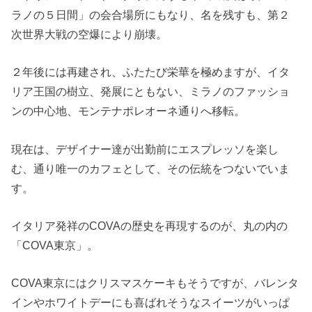
ラノの５日間」の会合場所にもなり、名を残すも、第２
次世界大戦の空爆により崩壊。
２年後には再建され、ふたたび栄華を極めますが、イタ
リア王国の樹立、発展にともない、ミラノのファッショ
ンの中心地、モンテナポレオーネ通りへ移転。
現在は、デザイナー達が出勤前にエスプレッソを楽し
む、通り唯一のカフェとして、その伝統をつないでいま
す。
イタリア発祥のCOVAの歴史を再現するのが、丸の内の
「COVA東京」。
COVA東京にはクリスマスケーキもそうですが、バレンタ
インやホワイトデーにも喜ばれそうなスイーツがいっぱ