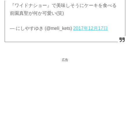
『ワイドナショー』で美味しそうにケーキを食べる
前園真聖が何か可愛い(笑)
— にしやすゆき (@meli_kets)
2017年12月17日
広告