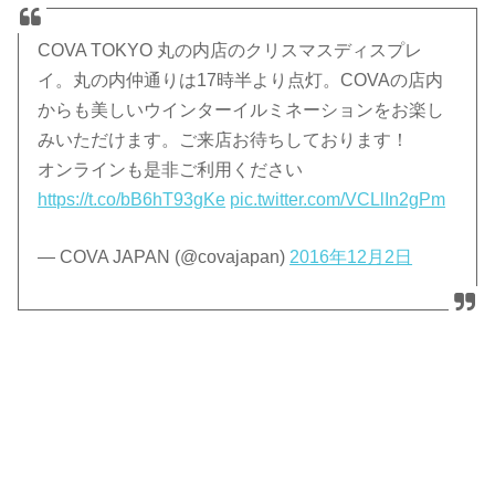
COVA TOKYO 丸の内店のクリスマスディスプレ
イ。丸の内仲通りは17時半より点灯。COVAの店内
からも美しいウインターイルミネーションをお楽し
みいただけます。ご来店お待ちしております！
オンラインも是非ご利用ください
https://t.co/bB6hT93gKe
pic.twitter.com/VCLlIn2gPm
— COVA JAPAN (@covajapan)
2016年12月2日