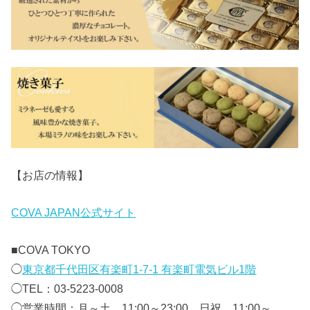
【お店の情報】
COVA JAPAN公式サイト
■
COVA TOKYO
◯
東京都千代田区有楽町1-7-1 有楽町電気ビル1階
◯TEL：03-5223-0008
◯営業時間：月～土 11:00～23:00 日祝 11:00～