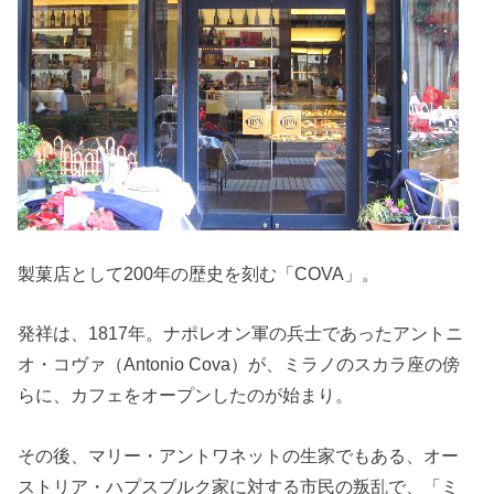
製菓店として200年の歴史を刻む「COVA」。
発祥は、1817年。ナポレオン軍の兵士であったアントニ
オ・コヴァ（Antonio Cova）が、ミラノのスカラ座の傍
らに、カフェをオープンしたのが始まり。
その後、マリー・アントワネットの生家でもある、オー
ストリア・ハプスブルク家に対する市民の叛乱で、「ミ