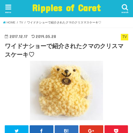
Ripples of Caret
menu
search
HOME
TV
ワイドナショーで紹介されたクマのクリスマスケーキ♡
2017.12.17
2019.05.28
TV
ワイドナショーで紹介されたクマのクリスマ
スケーキ♡