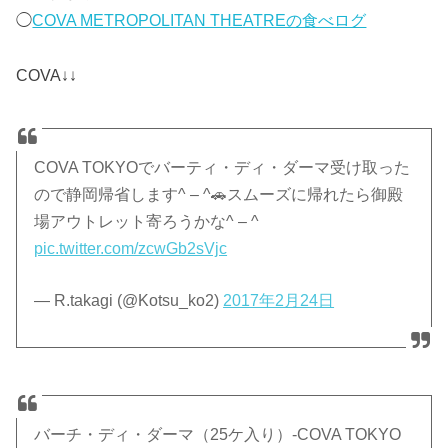
◯
COVA METROPOLITAN THEATREの食べログ
COVA↓↓
COVA TOKYOでバーティ・ディ・ダーマ受け取った
ので静岡帰省します^ – ^🚗スムーズに帰れたら御殿
場アウトレット寄ろうかな^ – ^
pic.twitter.com/zcwGb2sVjc
— R.takagi (@Kotsu_ko2)
2017年2月24日
バーチ・ディ・ダーマ（25ケ入り）-COVA TOKYO