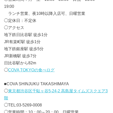
19:00
ランチ営業、夜10時以降入店可、日曜営業
◯定休日：不定休
◯アクセス
地下鉄日比谷駅 徒歩1分
JR有楽町駅 徒歩1分
地下鉄銀座駅 徒歩5分
JR新橋駅 徒歩7分
日比谷駅から82m
◯
COVA TOKYOの食べログ
■
COVA SHINJUKU TAKASHIMAYA
◯
東京都渋谷区千駄ヶ谷5-24-2 高島屋タイムズスクエア3
階
◯TEL:03-5269-0008
◯営業時間：10：00～20：00 日曜営業