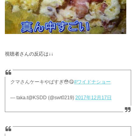
視聴者さんの反応は↓↓
クマさんケーキやばすぎ😳😋
#ワイドナショー
— taka.t@KSDD (@swt0219)
2017年12月17日