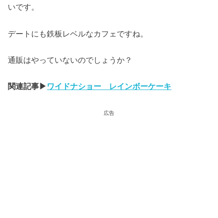
いです。
デートにも鉄板レベルなカフェですね。
通販はやっていないのでしょうか？
関連記事
▶︎
ワイドナショー レインボーケーキ
広告