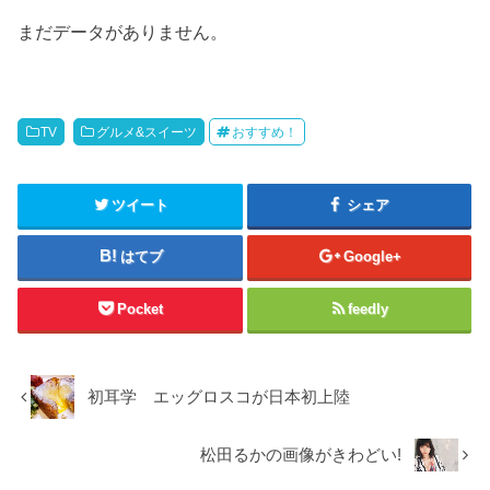
まだデータがありません。
TV
グルメ&スイーツ
おすすめ！
ツイート
シェア
はてブ
Google+
Pocket
feedly
初耳学 エッグロスコが日本初上陸
松田るかの画像がきわどい!