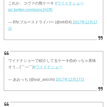
これか、コヴァの熊ケーキ
#ワイドナショー
pic.twitter.com/goinx1hOf5
— RN:ブルースドライバー (@mhf24)
2017年12月17
日
ワイドナショーで紹介してるケーキ🎂めっちゃ美味
そう…(￣￢￣)
#ワイドナショー
— あおっち (@yuji_aocchi)
2017年12月17日