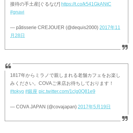
接待の手土産[ぐるなび]
https://t.co/k541GkANtC
#gnavi
— pâtisserie CREJOUER (@dequis2000)
2017年11
月28日
1817年からミラノで親しまれる老舗カフェをお楽し
みください。COVAご来店お待ちしております！
#tokyo
#銀座
pic.twitter.com/1clg0Q81e9
— COVA JAPAN (@covajapan)
2017年5月19日