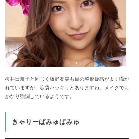
桜井日奈子と同じく板野友美も目の整形疑惑がよく囁か
れていますが、涙袋ハッキリとありますね。メイクでも
かなり強調しているようです。
きゃりーぱみゅぱみゅ