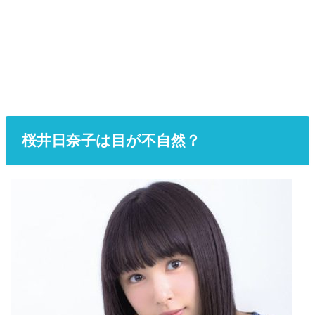
桜井日奈子は目が不自然？