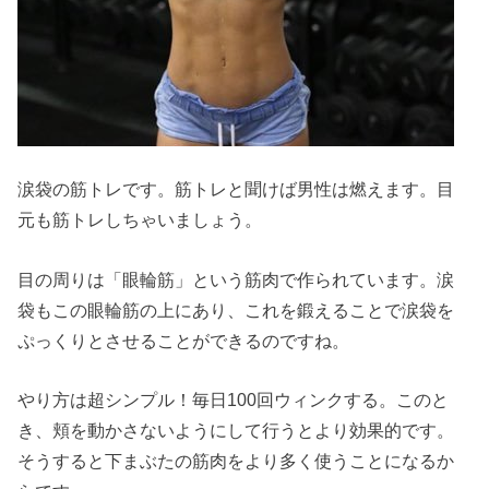
涙袋の筋トレです。筋トレと聞けば男性は燃えます。目
元も筋トレしちゃいましょう。
目の周りは「眼輪筋」という筋肉で作られています。涙
袋もこの眼輪筋の上にあり、これを鍛えることで涙袋を
ぷっくりとさせることができるのですね。
やり方は超シンプル！毎日100回ウィンクする。このと
き、頬を動かさないようにして行うとより効果的です。
そうすると下まぶたの筋肉をより多く使うことになるか