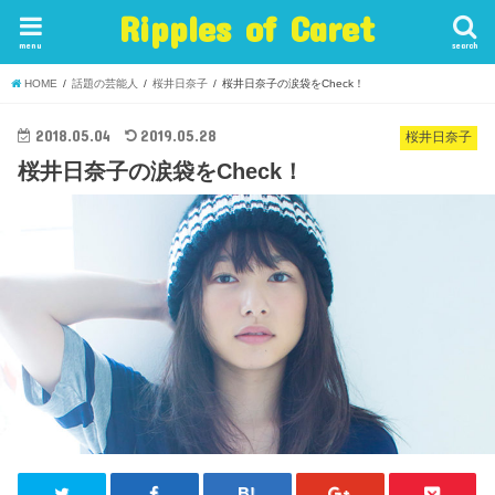
Ripples of Caret
menu
search
HOME
話題の芸能人
桜井日奈子
桜井日奈子の涙袋をCheck！
2018.05.04
2019.05.28
桜井日奈子
桜井日奈子の涙袋をCheck！