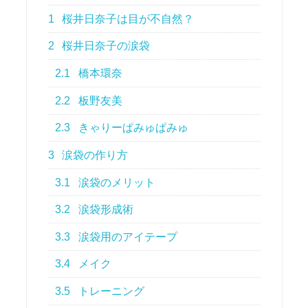
1
桜井日奈子は目が不自然？
2
桜井日奈子の涙袋
2.1
橋本環奈
2.2
板野友美
2.3
きゃりーぱみゅぱみゅ
3
涙袋の作り方
3.1
涙袋のメリット
3.2
涙袋形成術
3.3
涙袋用のアイテープ
3.4
メイク
3.5
トレーニング