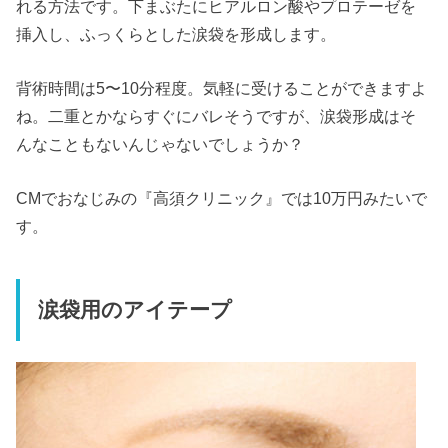
れる方法です。下まぶたにヒアルロン酸やプロテーゼを
挿入し、ふっくらとした涙袋を形成します。
背術時間は5〜10分程度。気軽に受けることができますよ
ね。二重とかならすぐにバレそうですが、涙袋形成はそ
んなこともないんじゃないでしょうか？
CMでおなじみの『高須クリニック』では10万円みたいで
す。
涙袋用のアイテープ