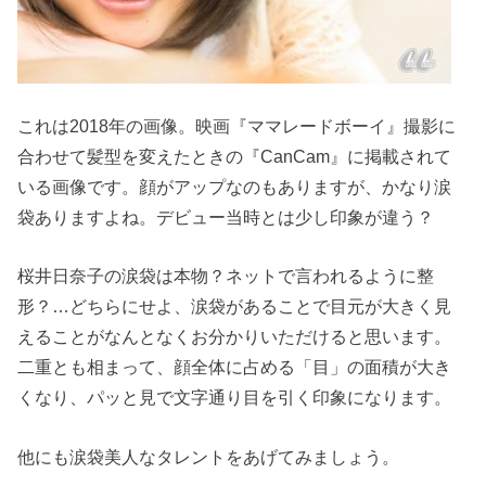
これは2018年の画像。映画『ママレードボーイ』撮影に
合わせて髪型を変えたときの『CanCam』に掲載されて
いる画像です。顔がアップなのもありますが、かなり涙
袋ありますよね。デビュー当時とは少し印象が違う？
桜井日奈子の涙袋は本物？ネットで言われるように整
形？…どちらにせよ、涙袋があることで目元が大きく見
えることがなんとなくお分かりいただけると思います。
二重とも相まって、顔全体に占める「目」の面積が大き
くなり、パッと見で文字通り目を引く印象になります。
他にも涙袋美人なタレントをあげてみましょう。