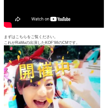
まずはこちらをご覧ください。
これがRaMuの出演したKOF’98のCMです。