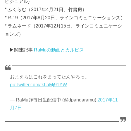
ビジュアル)
* ふくらむ（2017年4月21日、竹書房）
* R-19（2017年8月20日、ラインコミュニケーションズ）
* ラムネード（2017年12月15日、ラインコミュニケーシ
ョンズ）
▶︎
関連記事
RaMuの動画とカルピス
おまえらはこれをまってたんやろっ。
pic.twitter.com/tkLaMj91YW
— RaMu@毎日生配信中 (@dpandaramu)
2017年11
月7日