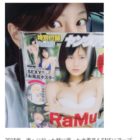
2015年、海へに行った時に撮った水着姿をSNSにアップ