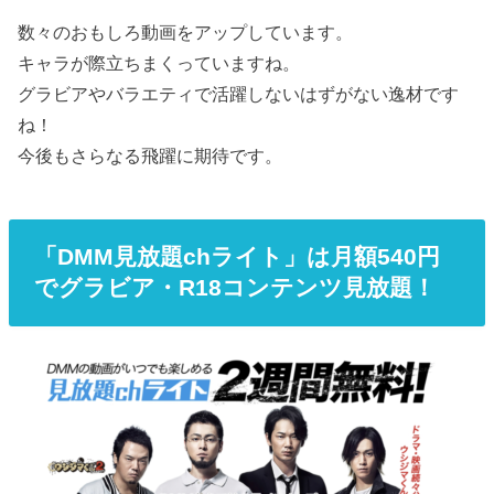
数々のおもしろ動画をアップしています。
キャラが際立ちまくっていますね。
グラビアやバラエティで活躍しないはずがない逸材です
ね！
今後もさらなる飛躍に期待です。
「DMM見放題chライト」は月額540円
でグラビア・R18コンテンツ見放題！