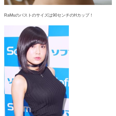
RaMuのバストのサイズは90センチのHカップ！