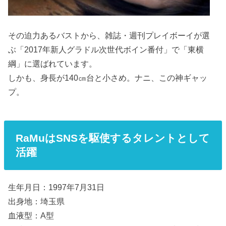
その迫力あるバストから、雑誌・週刊プレイボーイが選
ぶ「2017年新人グラドル次世代ボイン番付」で「東横
綱」に選ばれています。
しかも、身長が140㎝台と小さめ。ナニ、この神ギャッ
プ。
RaMuはSNSを駆使するタレントとして
活躍
生年月日：1997年7月31日
出身地：埼玉県
血液型：A型