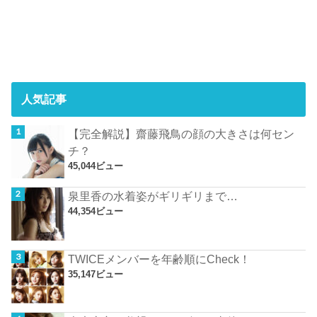
人気記事
【完全解説】齋藤飛鳥の顔の大きさは何セン
チ？
45,044ビュー
泉里香の水着姿がギリギリまで…
44,354ビュー
TWICEメンバーを年齢順にCheck！
35,147ビュー