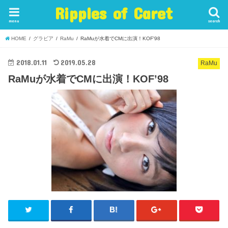
Ripples of Caret
menu
search
HOME
グラビア
RaMu
RaMuが水着でCMに出演！KOF'98
2018.01.11
2019.05.28
RaMu
RaMuが水着でCMに出演！KOF’98