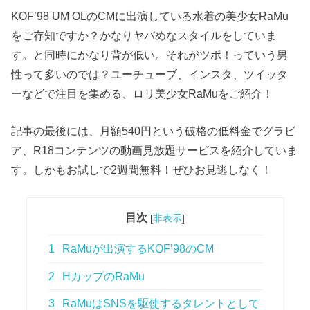
KOF’98 UM OLのCMに出演している水着の美少女RaMu
をご存知ですか？かなりヤバめなスタイルをしていま
す。と同時にかなり背が低い。それがツボ！っていう男
性って多いのでは？ユーチューブ、インスタ、ツイッタ
ーなどで注目を集める、ロリ美少女RaMuをご紹介！
記事の最後には、月額540円という破格の低料金でグラビ
ア、R18コンテンツの動画見放題サービスを紹介していま
す。しかもお試しで2週間無料！ぜひお見逃しなく！
目次
[
非表示
]
1
RaMuが出演するKOF’98のCM
2
HカップのRaMu
3
RaMuはSNSを駆使するタレントとして