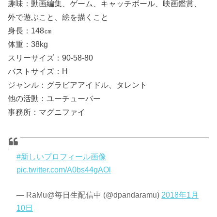
趣味：動画編集、ゲーム、キャッチボール、映画鑑賞、
外で遊ぶこと、絵を描くこと
身長：148㎝
体重：38kg
スリーサイズ：90-58-80
バストサイズ：H
ジャンル：グラビアアイドル、タレント
他の活動：ユーチューバー
事務所：マグニファイ
#新しいプロフィール画像
pic.twitter.com/A0bs44gAOl
— RaMu@毎日生配信中 (@dpandaramu)
2018年1月
10日