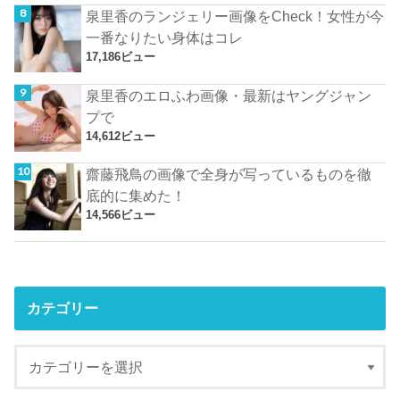
泉里香のランジェリー画像をCheck！女性が今
一番なりたい身体はコレ
17,186ビュー
泉里香のエロふわ画像・最新はヤングジャン
プで
14,612ビュー
齋藤飛鳥の画像で全身が写っているものを徹
底的に集めた！
14,566ビュー
カテゴリー