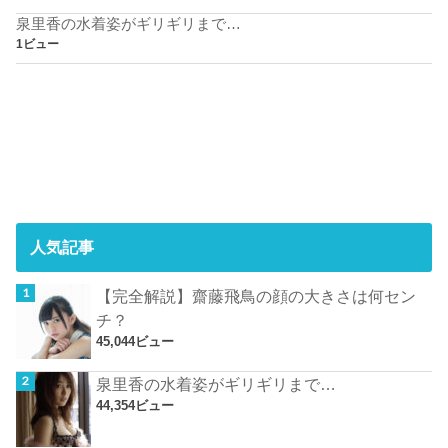
泉里香の水着姿がギリギリまで…
1ビュー
人気記事
【完全解説】齋藤飛鳥の顔の大きさは何セン
チ？
45,044ビュー
泉里香の水着姿がギリギリまで…
44,354ビュー