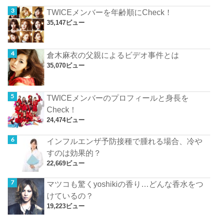
TWICEメンバーを年齢順にCheck！
35,147ビュー
倉木麻衣の父親によるビデオ事件とは
35,070ビュー
TWICEメンバーのプロフィールと身長を
Check！
24,474ビュー
インフルエンザ予防接種で腫れる場合、冷や
すのは効果的？
22,669ビュー
マツコも驚くyoshikiの香り…どんな香水をつ
けているの？
19,223ビュー